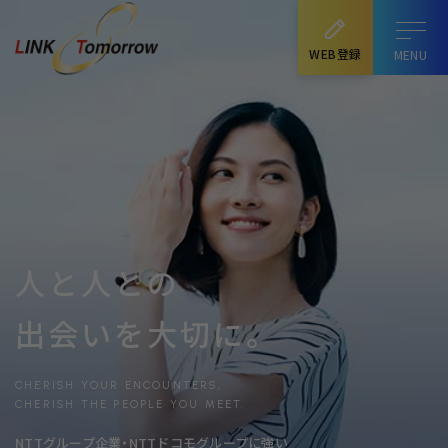
WEB登録
人と人との
出会いを大切に。
CHERISH YOUR ENCOUNTERS,
CHERISH THE PEOPLE YOU MEET.
NTTグループ企業・NTTドコモグループに強い